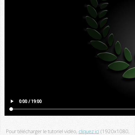
Pour télécharger le tutoriel vidéo,
cliquez ici
(1920x1080,