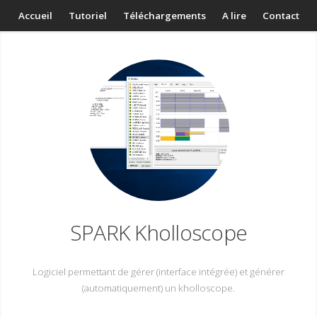
Accueil
Tutoriel
Téléchargements
A lire
Contact
SPARK Kholloscope
Logiciel permettant de gérer (interface intégrée) et générer
(automatiquement) un kholloscope.